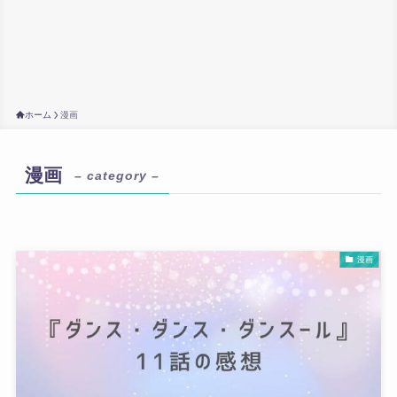
ホーム
漫画
漫画
– category –
漫画