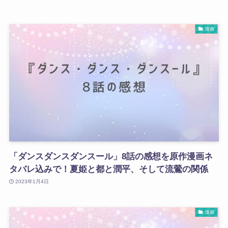
漫画
「ダンスダンスダンスール」8話の感想を原作漫画ネ
タバレ込みで！夏姫と都と潤平、そして流鶯の関係
2023年1月4日
漫画