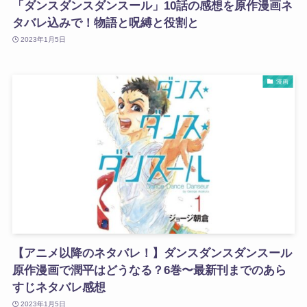
「ダンスダンスダンスール」10話の感想を原作漫画ネ
タバレ込みで！物語と呪縛と役割と
2023年1月5日
漫画
【アニメ以降のネタバレ！】ダンスダンスダンスール
原作漫画で潤平はどうなる？6巻〜最新刊までのあら
すじネタバレ感想
2023年1月5日