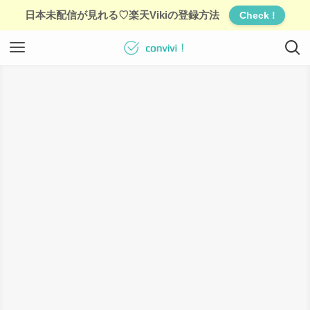
日本未配信が見れる♡楽天Vikiの登録方法
Check !