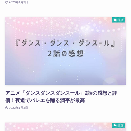
2023年1月3日
漫画
アニメ「ダンスダンスダンスール」2話の感想と評
価！夜道でバレエを踊る潤平が最高
2023年1月3日
漫画