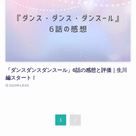
「ダンスダンスダンスール」6話の感想と評価｜生川
編スタート！
2023年1月3日
1
2