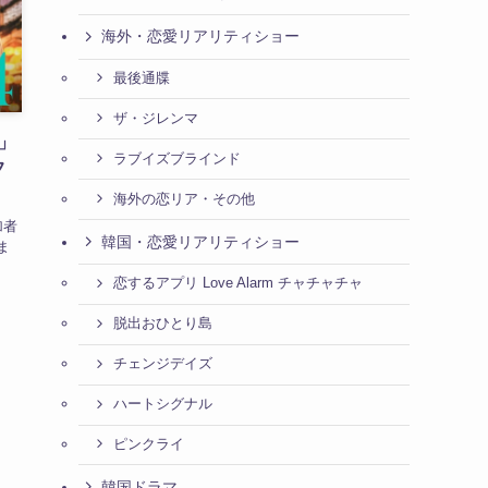
海外・恋愛リアリティショー
最後通牒
ザ・ジレンマ
」
ラブイズブラインド
フ
海外の恋リア・その他
加者
韓国・恋愛リアリティショー
ま
恋するアプリ Love Alarm チャチャチャ
脱出おひとり島
チェンジデイズ
ハートシグナル
ピンクライ
韓国ドラマ