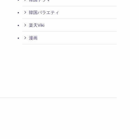
韓国バラエティ
楽天Viki
漫画