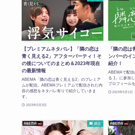
【プレミアムネタバレ】「隣の恋は
「隣の恋は
青く見える2」アフターパーティ！そ
ンバーのイ
の後についてのまとめ＆2023年現在
紹介！
の最新情報
ABEMAで配
る 1」に参加
ABEMA「隣の恋は青く見える2」のプレミア
プロフィール
ムが配信。ABEMAプレミアムで配信された内
容の感想をネタバレ有りで紹介していきま
2023年5月1日
す。
2023年5月3日
隣恋