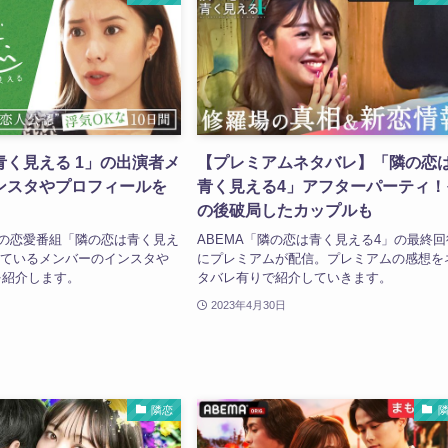
青く見える 1」の出演者メ
【プレミアムネタバレ】「隣の恋
ンスタやプロフィールを
青く見える4」アフターパーティ！
の後破局したカップルも
信の恋愛番組「隣の恋は青く見え
ABEMA「隣の恋は青く見える4」の最終回
しているメンバーのインスタや
にプレミアムが配信。プレミアムの感想を
を紹介します。
タバレ有りで紹介していきます。
2023年4月30日
隣恋