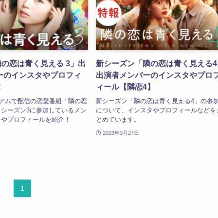
隣の恋は青く見える 3」出
新シーズン「隣の恋は青く見える4
ーのインスタやプロフィ
出演者メンバーのインスタやプロ
！
ィール【隣恋4】
ミアムで配信の恋愛番組「隣の恋
新シーズン「隣の恋は青く見える4」の参
シーズン3に参加しているメン
について、インスタやプロフィールなどを
タやプロフィールを紹介！
とめています。
2023年3月27日
1