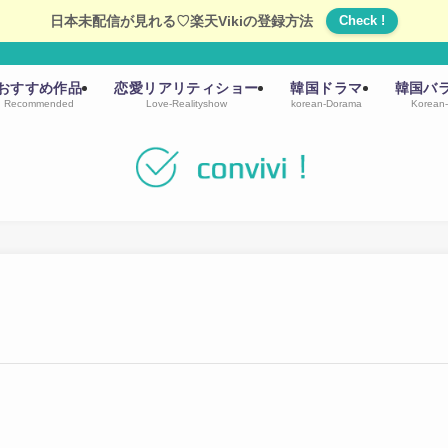
日本未配信が見れる♡楽天Vikiの登録方法
Check !
おすすめ作品
恋愛リアリティショー
韓国ドラマ
韓国バ
Recommended
Love-Realityshow
korean-Dorama
Korean-