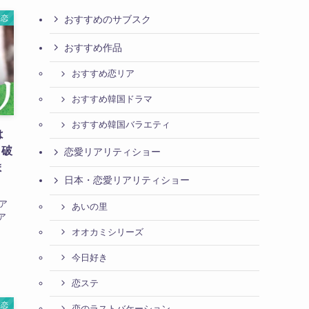
おすすめのサブスク
隣恋
おすすめ作品
おすすめ恋リア
おすすめ韓国ドラマ
おすすめ韓国バラエティ
は
！破
恋愛リアリティショー
ま
日本・恋愛リアリティショー
ア
あいの里
ア
オオカミシリーズ
今日好き
恋ステ
隣恋
恋のラストバケーション