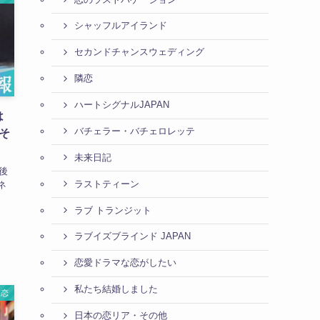
シャッフルアイランド
セカンドチャンスウェディング
隣恋
ハートシグナルJAPAN
は
バチェラー・バチェロレッテ
そ
未来日記
後
ラストティーン
ネ
ラブ トランジット
ラブイズブラインド JAPAN
恋愛ドラマな恋がしたい
私たち結婚しました
隣恋
日本の恋リア・その他