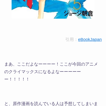
引用：
eBookJapan
まあ、ここだよなーーーー！ここが今回のアニメ
のクライマックスになるよなーーーーー
ー！！！！！
と、原作漫画を読んでいる人は予想してしまいま