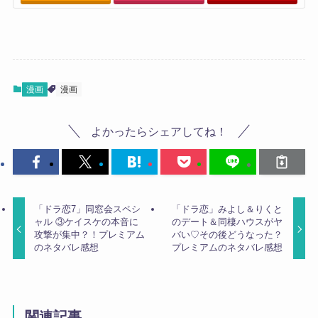
漫画
漫画
よかったらシェアしてね！
「ドラ恋7」同窓会スペシ
「ドラ恋」みよし＆りくと
ャル ③ケイスケの本音に
のデート＆同棲ハウスがヤ
攻撃が集中？！プレミアム
バい♡その後どうなった？
のネタバレ感想
プレミアムのネタバレ感想
関連記事