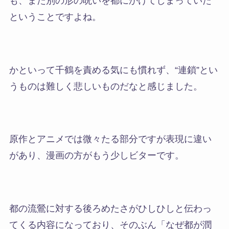
も、また別の形の呪いを都にかけてしまっていた
ということですよね。
かといって千鶴を責める気にも慣れず、“連鎖”とい
うものは難しく悲しいものだなと感じました。
原作とアニメでは微々たる部分ですが表現に違い
があり、
漫画の方がもう少しビター
です。
都の流鶯に対する後ろめたさがひしひしと伝わっ
てくる内容になっており、そのぶん
「
なぜ都が潤