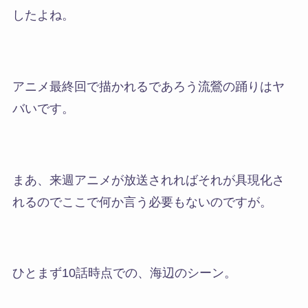
したよね。
アニメ最終回で描かれるであろう流鶯の踊りはヤ
バい
です。
まあ、来週アニメが放送されればそれが具現化さ
れるのでここで何か言う必要もないのですが。
ひとまず10話時点での、海辺のシーン。