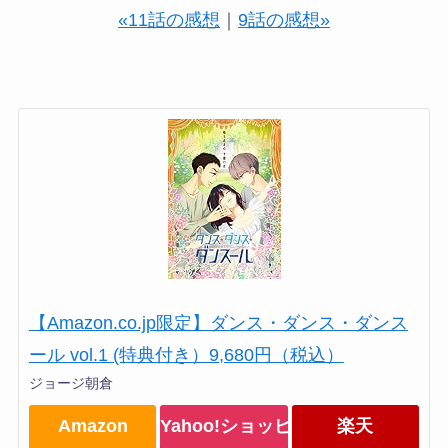
«11話の感想
｜
9話の感想»
【Amazon.co.jp限定】ダンス・ダンス・ダンス
ール vol.1 (特典付き）9,680円（税込）
ジョージ朝倉
Amazon
Yahoo!ショッピング
楽天