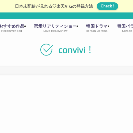
日本未配信が見れる♡楽天Vikiの登録方法
Check !
おすすめ作品
恋愛リアリティショー
韓国ドラマ
韓国バ
Recommended
Love-Realityshow
korean-Dorama
Korean-