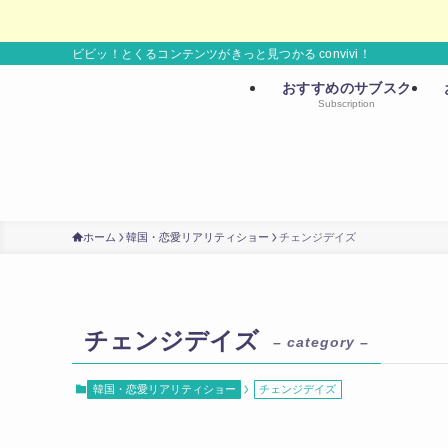
ビビッ！とくるコンテンツがきっと見つかる convivi！
おすすめのサブスク
Subscription
ホーム
韓国・恋愛リアリティショー
チェンジデイズ
チェンジデイズ
– category –
韓国・恋愛リアリティショー
チェンジデイズ