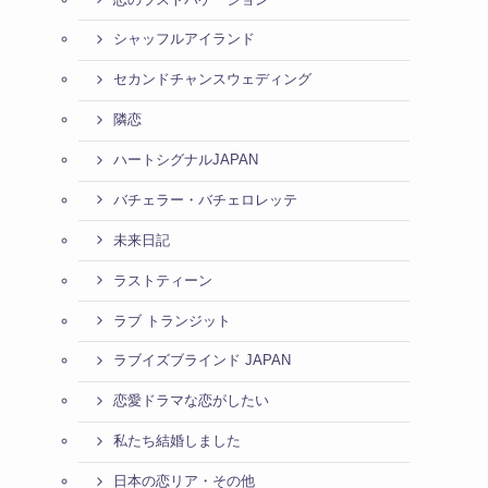
シャッフルアイランド
セカンドチャンスウェディング
隣恋
ハートシグナルJAPAN
バチェラー・バチェロレッテ
未来日記
ラストティーン
ラブ トランジット
ラブイズブラインド JAPAN
恋愛ドラマな恋がしたい
私たち結婚しました
日本の恋リア・その他