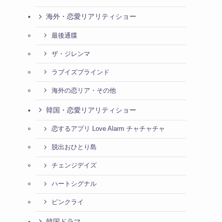
海外・恋愛リアリティショー
最後通牒
ザ・ジレンマ
ラブイズブラインド
海外の恋リア・その他
韓国・恋愛リアリティショー
恋するアプリ Love Alarm チャチャチャ
脱出おひとり島
チェンジデイズ
ハートシグナル
ピンクライ
韓国ドラマ