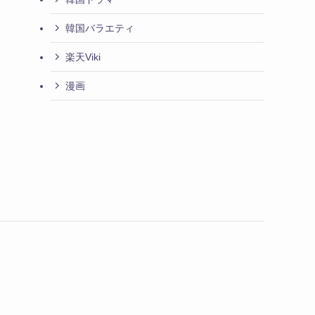
韓国バラエティ
楽天Viki
漫画