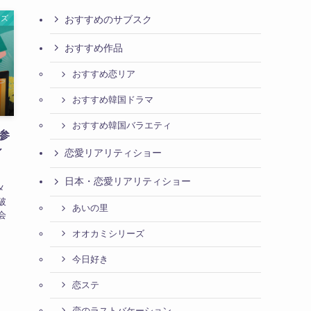
おすすめのサブスク
イズ
おすすめ作品
おすすめ恋リア
おすすめ韓国ドラマ
おすすめ韓国バラエティ
参
ィ
恋愛リアリティショー
日本・恋愛リアリティショー
メ
破
あいの里
会
オオカミシリーズ
今日好き
恋ステ
恋のラストバケーション