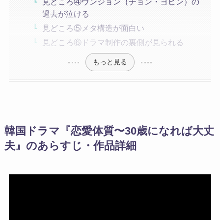
見どころ④ウンジョン（チョン・ヨビン）の
過去が泣ける
見どころ⑤メタ構造が面白い
見どころ⑥ドラマ制作の裏側が見られる
もっと見る
韓国ドラマ『恋愛体質〜30歳になれば大丈
夫』のあらすじ・作品詳細