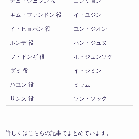
チュ・ジェフン 役
コンミョン
キム・ファンドン 役
イ・ユジン
イ・ヒョボン 役
ユン・ジオン
ホンデ 役
ハン・ジュヌ
ソ・ドンギ 役
ホ・ジュンソク
ダミ 役
イ・ジミン
ハユン 役
ミラム
サンス 役
ソン・ソック
詳しくはこちらの記事でまとめています。