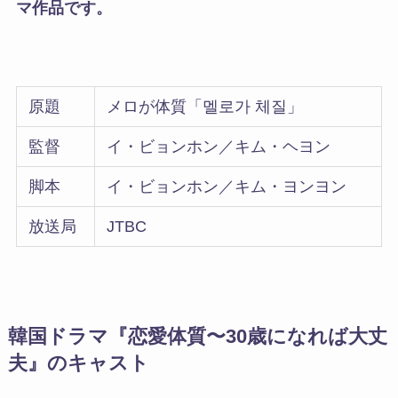
マ作品です。
原題
メロが体質「멜로가 체질」
監督
イ・ビョンホン／キム・ヘヨン
脚本
イ・ビョンホン／キム・ヨンヨン
放送局
JTBC
韓国ドラマ『恋愛体質〜30歳になれば大丈
夫』のキャスト