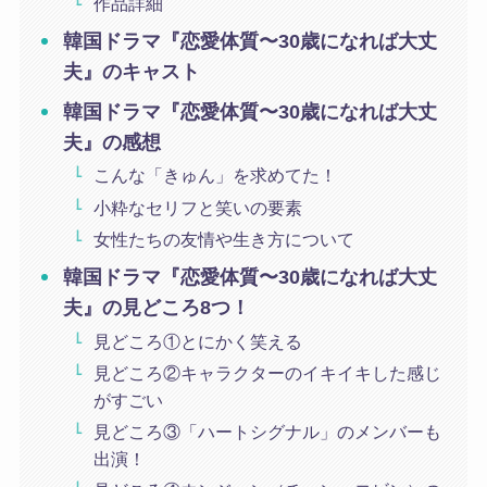
作品詳細
韓国ドラマ『恋愛体質〜30歳になれば大丈
夫』のキャスト
韓国ドラマ『恋愛体質〜30歳になれば大丈
夫』の感想
こんな「きゅん」を求めてた！
小粋なセリフと笑いの要素
女性たちの友情や生き方について
韓国ドラマ『恋愛体質〜30歳になれば大丈
夫』の見どころ8つ！
見どころ①とにかく笑える
見どころ②キャラクターのイキイキした感じ
がすごい
見どころ③「ハートシグナル」のメンバーも
出演！