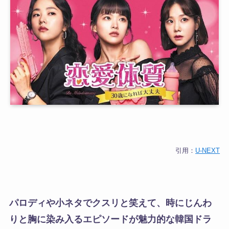
引用：
U-NEXT
パロディや小ネタでクスリと笑えて、時にじんわ
りと胸に染み入るエピソードが魅力的な韓国ドラ