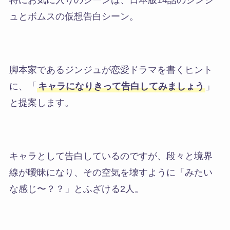
特にお気に入りのシーンは、日本版14話の
ジンジ
ュとボムスの仮想告白シーン
。
脚本家であるジンジュが恋愛ドラマを書くヒント
に、
「
キャラになりきって告白してみましょう
」
と提案します。
キャラとして告白しているのですが、段々と境界
線が曖昧になり、その空気を壊すように「みたい
な感じ〜？？」とふざける2人。