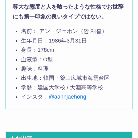
尊大な態度と人を喰ったような性格でお世辞
にも第一印象の良いタイプではない。
名前： アン・ジェホン（안 재홍）
生年月日：1986年3月31日
身長：178cm
血液型：O型
趣味：料理
出生地：韓国・釜山広域市海雲台区
学歴：建国大学校 / 大淵高等学校
インスタ：
@aahnjaehong