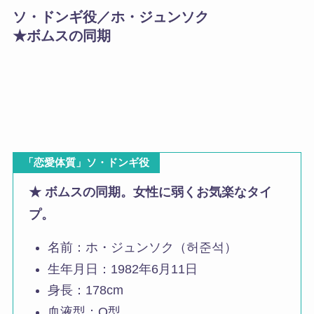
ソ・ドンギ役／ホ・ジュンソク
★ボムスの同期
「恋愛体質」ソ・ドンギ役
★ ボムスの同期。女性に弱くお気楽なタイ
プ。
名前：ホ・ジュンソク（허준석）
生年月日：1982年6月11日
身長：178cm
血液型：O型