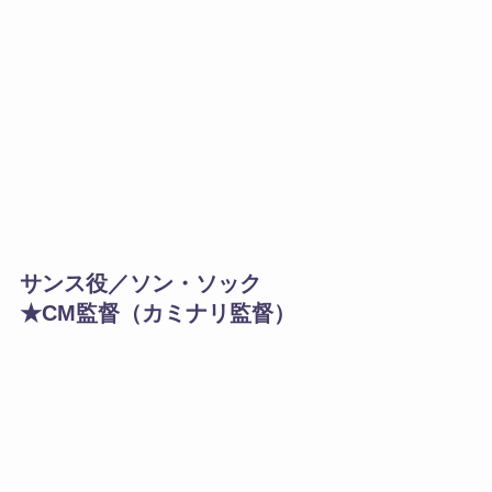
サンス役／ソン・ソック
★CM監督（カミナリ監督）