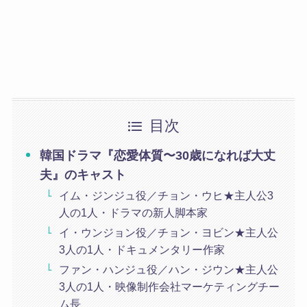
目次
韓国ドラマ『恋愛体質〜30歳になれば大丈
夫』のキャスト
イム・ジンジュ役／チョン・ウヒ★主人公3
人の1人・ドラマの新人脚本家
イ・ウンジョン役／チョン・ヨビン★主人公
3人の1人・ドキュメンタリー作家
ファン・ハンジュ役／ハン・ジウン★主人公
3人の1人・映像制作会社マーケティングチー
ム長