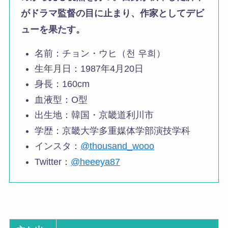
がドラマ監督の目に止まり、作家としてデビ
ューを果たす。
名前：チョン・ウヒ（천 우희）
生年月日：1987年4月20日
身長：160cm
血液型：O型
出生地：韓国・京畿道利川市
学歴：京畿大学多重媒体学部演技学科
インスタ：
@thousand_wooo
Twitter：
@heeeya87