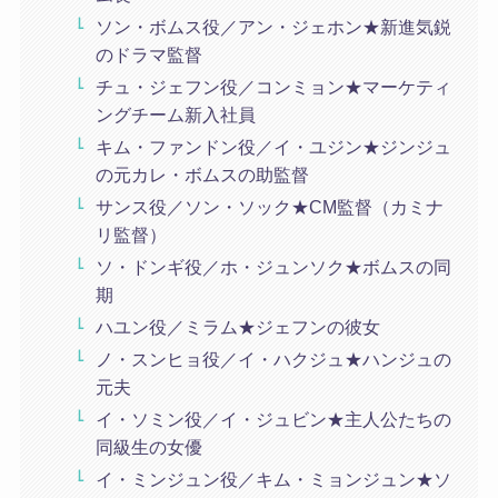
ソン・ボムス役／アン・ジェホン★新進気鋭
のドラマ監督
チュ・ジェフン役／コンミョン★マーケティ
ングチーム新入社員
キム・ファンドン役／イ・ユジン★ジンジュ
の元カレ・ボムスの助監督
サンス役／ソン・ソック★CM監督（カミナ
リ監督）
ソ・ドンギ役／ホ・ジュンソク★ボムスの同
期
ハユン役／ミラム★ジェフンの彼女
ノ・スンヒョ役／イ・ハクジュ★ハンジュの
元夫
イ・ソミン役／イ・ジュビン★主人公たちの
同級生の女優
イ・ミンジュン役／キム・ミョンジュン★ソ