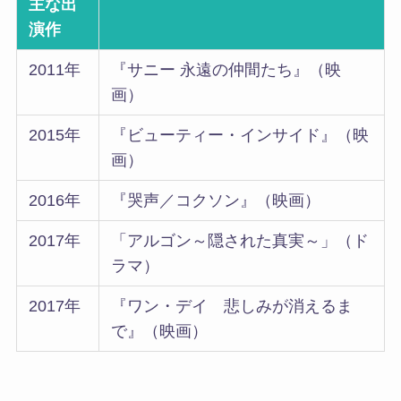
主な出
演作
2011年
『サニー 永遠の仲間たち』（映
画）
2015年
『ビューティー・インサイド』（映
画）
2016年
『哭声／コクソン』（映画）
2017年
「アルゴン～隠された真実～」（ド
ラマ）
2017年
『ワン・デイ 悲しみが消えるま
で』（映画）