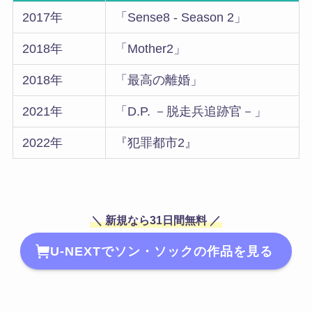
2017年
「Sense8 - Season 2」
2018年
「Mother2」
2018年
「最高の離婚」
2021年
「D.P. －脱走兵追跡官－」
2022年
『犯罪都市2』
＼ 新規なら31日間無料 ／
U-NEXTでソン・ソックの作品を見る