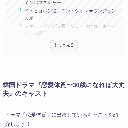
ミンのマネジャー
イ・ヒョボン役／ユン・ジオン★ウンジョン
の弟
ファン・イングク役／ソル・ウヒョン★ハン
ジュの息子
もっと見る
韓国ドラマ『恋愛体質〜30歳になれば大丈
夫』のキャスト
ドラマ
「恋愛体質」に出演しているキャストを紹
介
します！