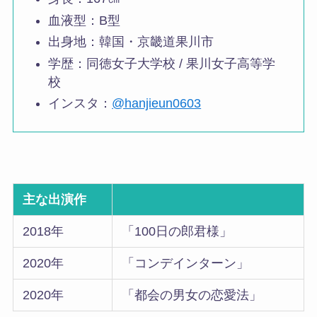
血液型：B型
出身地：韓国・京畿道果川市
学歴：同徳女子大学校 / 果川女子高等学
校
インスタ：
@hanjieun0603
主な出演作
2018年
「100日の郎君様」
2020年
「コンデインターン」
2020年
「都会の男女の恋愛法」