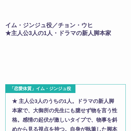
イム・ジンジュ役／チョン・ウヒ
★主人公3人の1人・ドラマの新人脚本家
「恋愛体質」イム・ジンジュ役
★
主人公3人のうちの1人。ドラマの新人脚
本家で、大御所の先生にも臆せず物を言う性
格。感情の起伏が激しいタイプで、物事を斜
めから見る視点を持つ。自身が執筆した脚本