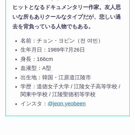
ヒットとなるドキュメンタリー作家。友人思
いな所もありクールなタイプだが、悲しい過
去を背負っている人物でもある。
名前：チョン・ヨビン（전 여빈）
生年月日：1989年7月26日
身長：166cm
血液型：A型
出生地：韓国・江原道江陵市
学歴：道徳女子大学 / 江陵女子高等学校 /
関東中学校 / 江陵聖徳初等学校
インスタ：
@jeon.yeobeen