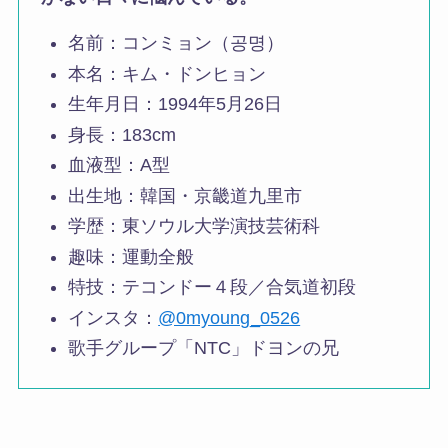
名前：コンミョン（공명）
本名：キム・ドンヒョン
生年月日：1994年5月26日
身長：183cm
血液型：A型
出生地：韓国・京畿道九里市
学歴：東ソウル大学演技芸術科
趣味：運動全般
特技：テコンドー４段／合気道初段
インスタ：
@0myoung_0526
歌手グループ「NTC」ドヨンの兄