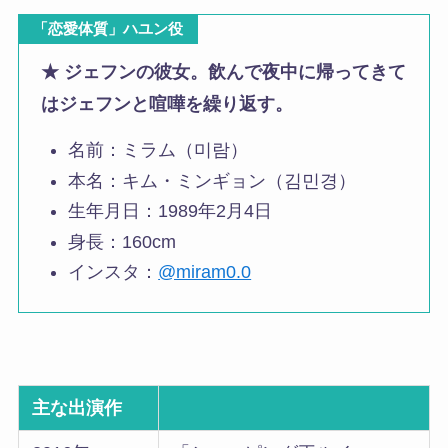
「恋愛体質」ハユン役
★
ジェフンの彼女。飲んで夜中に帰ってきて
はジェフンと喧嘩を繰り返す。
名前：ミラム（미람）
本名：キム・ミンギョン（김민경）
生年月日：1989年2月4日
身長：160cm
インスタ：
@miram0.0
主な出演作