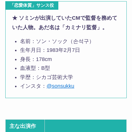
「恋愛体質」サンス役
★
ソミンが出演していたCMで監督を務めて
いた人物。あだ名は「カミナリ監督」。
名前：ソン・ソック（손석구）
生年月日：1983年2月7日
身長：178cm
血液型：B型
学歴：シカゴ芸術大学
インスタ：
@sonsukku
主な出演作