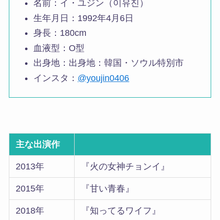
名前：イ・ユジン（이유진）
生年月日：1992年4月6日
身長：180cm
血液型：O型
出身地：出身地：韓国・ソウル特別市
インスタ：
@youjin0406
主な出演作
2013年
『火の女神チョンイ』
2015年
『甘い青春』
2018年
『知ってるワイフ』