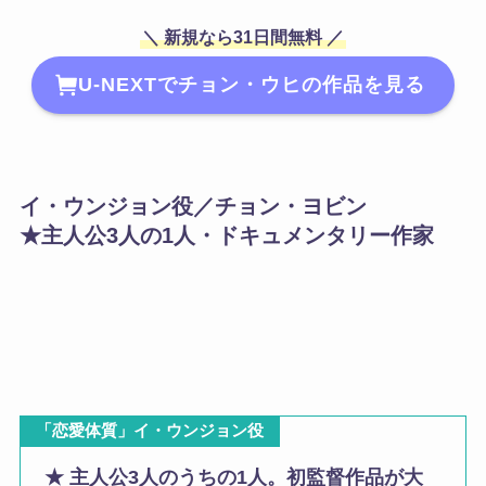
＼ 新規なら31日間無料 ／
U-NEXTでチョン・ウヒの作品を見る
イ・ウンジョン役／チョン・ヨビン
★主人公3人の1人・ドキュメンタリー作家
「恋愛体質」イ・ウンジョン役
★ 主人公3人のうちの1人。初監督作品が大