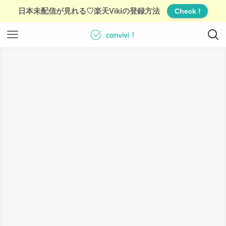
日本未配信が見れる♡楽天Vikiの登録方法
Check !