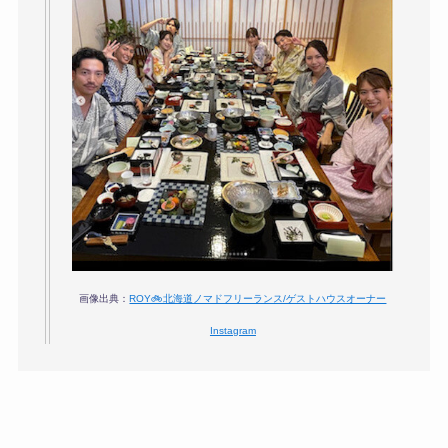
画像出典：
ROY🚲北海道ノマドフリーランス/ゲストハウスオーナー
Instagram