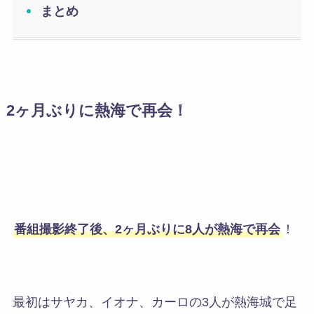
まとめ
2ヶ月ぶりに熱海で再会！
番組撮影終了後、2ヶ月ぶりに8人が熱海で再会
！
最初は
サヤカ、イオナ、カーロ
の3人が熱海城で足