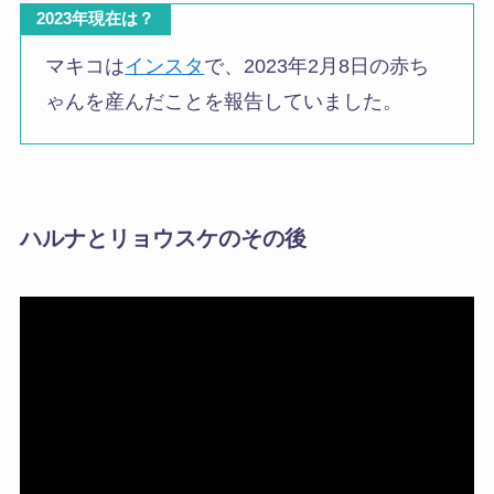
2023年現在は？
マキコは
インスタ
で、2023年2月8日の赤ち
ゃんを産んだことを報告していました。
ハルナとリョウスケのその後