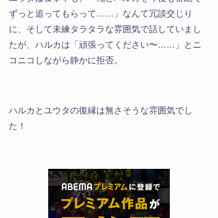
ずっと追ってもらって……」なんて冗談交じり
に、そして未練タラタラな雰囲気で話していまし
たが、ハルカは「頑張ってください〜……」とニ
コニコしながら静かに拒否。
ハルカとユウタの復縁は無さそうな雰囲気でし
た！