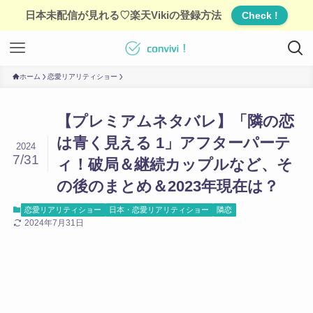
日本未配信が見れる♡楽天Vikiの登録方法
Check !
ホーム
恋愛リアリティショー
【プレミアムネタバレ】「隣の恋
は青く見える 1」アフターパーテ
2024
7/31
ィ！破局＆継続カップルなど、そ
の後のまとめ＆2023年現在は？
恋愛リアリティショー
日本・恋愛リアリティショー
隣恋
2024年7月31日