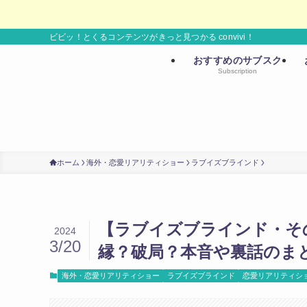
ビビッ！とくるコンテンツがきっと見つかる convivi！
おすすめのサブスク
Subscription
ホーム
海外・恋愛リアリティショー
ラブイズブラインド
【ラブイズブラインド・そ
2024
3/20
縁？破局？本音や裏話のま
海外・恋愛リアリティショー
ラブイズブラインド
恋愛リアリティシ