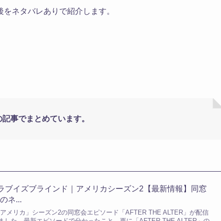
後をネタバレありで紹介します。
下の記事でまとめています。
】ラブイズブラインド｜アメリカシーズン2【最新情報】同窓
ネ...
メリカ」シーズン2の同窓会エピソード「AFTER THE ALTER」が配信
した。最新エピソードで分かったこと、更に「AFTER THE ALTER」の