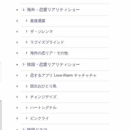
海外・恋愛リアリティショー
最後通牒
ザ・ジレンマ
ラブイズブラインド
海外の恋リア・その他
韓国・恋愛リアリティショー
恋するアプリ Love Alarm チャチャチャ
脱出おひとり島
チェンジデイズ
ハートシグナル
ピンクライ
韓国ドラマ