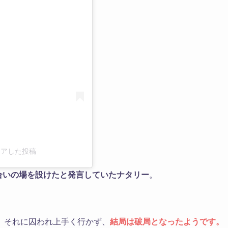
る
x)がシェアした投稿
合いの場を設けたと発言していたナタリー
。
、それに囚われ上手く行かず、
結局は破局となったようです。