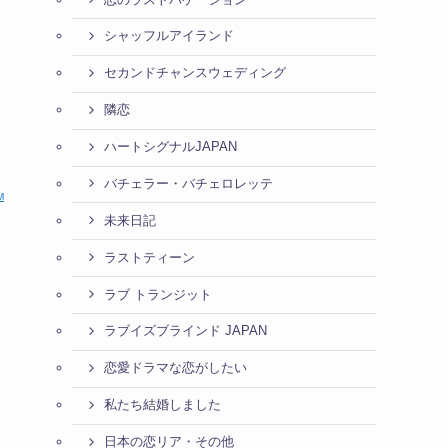
シャッフルアイランド
セカンドチャンスウェディング
隣恋
ハートシグナルJAPAN
バチェラー・バチェロレッテ
M
未来日記
ラストティーン
ラブ トランジット
ラブイズブラインド JAPAN
恋愛ドラマな恋がしたい
私たち結婚しました
日本の恋リア・その他