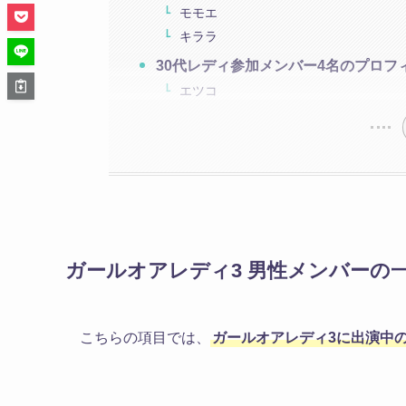
モモエ
キララ
30代レディ参加メンバー4名のプロフ
エツコ
ガールオアレディ3 男性メンバーの
こちらの項目では、
ガールオアレディ3に出演中