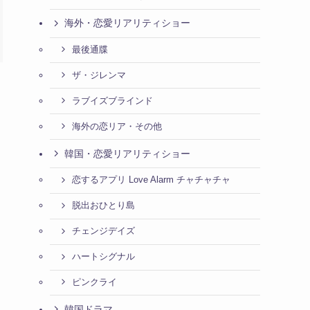
海外・恋愛リアリティショー
最後通牒
ザ・ジレンマ
ラブイズブラインド
海外の恋リア・その他
韓国・恋愛リアリティショー
恋するアプリ Love Alarm チャチャチャ
脱出おひとり島
チェンジデイズ
ハートシグナル
ピンクライ
韓国ドラマ