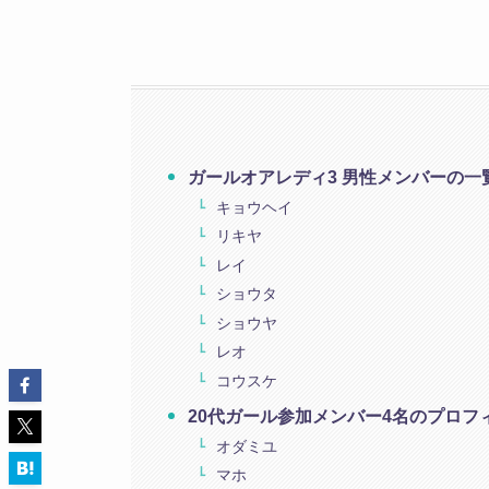
ガールオアレディ3 男性メンバーの
キョウヘイ
リキヤ
レイ
ショウタ
ショウヤ
レオ
コウスケ
20代ガール参加メンバー4名のプロフ
オダミユ
マホ