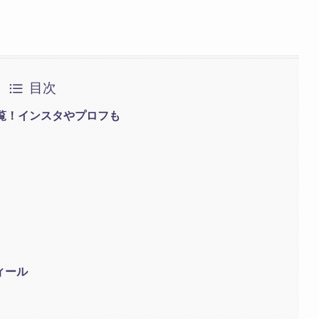
目次
一覧！インスタやプロフも
ィール