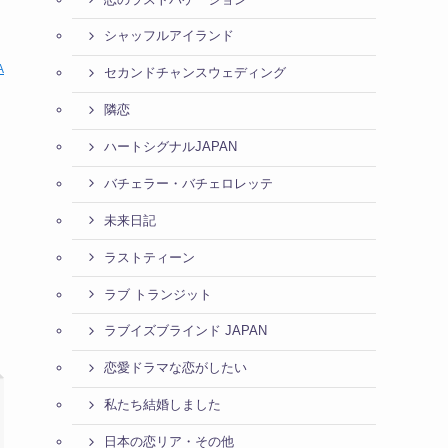
シャッフルアイランド
A
セカンドチャンスウェディング
隣恋
ハートシグナルJAPAN
バチェラー・バチェロレッテ
未来日記
ラストティーン
ラブ トランジット
ラブイズブラインド JAPAN
恋愛ドラマな恋がしたい
私たち結婚しました
日本の恋リア・その他