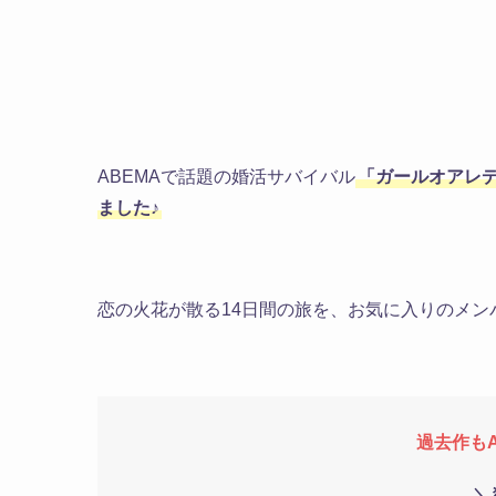
ABEMAで話題の婚活サバイバル
「ガールオアレ
ました♪
恋の火花が散る14日間の旅を、お気に入りのメン
過去作
も
＼