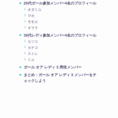
20代ガール参加メンバー4名のプロフィール
オダミユ
マホ
モモエ
キララ
30代レディ参加メンバー4名のプロフィール
エツコ
カナコ
スミレ
ミユ
ガール オア レディ 3 男性メンバー
まとめ：ガール オア レディ 3 メンバーをチ
ェックしよう