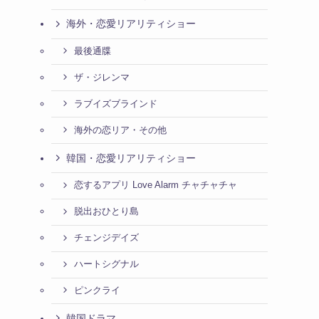
海外・恋愛リアリティショー
最後通牒
ザ・ジレンマ
ラブイズブラインド
海外の恋リア・その他
韓国・恋愛リアリティショー
恋するアプリ Love Alarm チャチャチャ
脱出おひとり島
チェンジデイズ
ハートシグナル
ピンクライ
韓国ドラマ