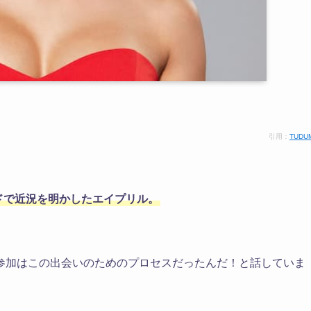
引用：
TUDU
ドで近況を明かしたエイプリル。
参加はこの出会いのためのプロセスだったんだ！と話していま