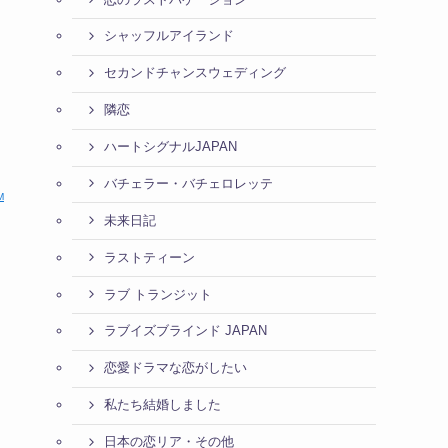
シャッフルアイランド
セカンドチャンスウェディング
隣恋
ハートシグナルJAPAN
バチェラー・バチェロレッテ
M
未来日記
ラストティーン
ラブ トランジット
ラブイズブラインド JAPAN
恋愛ドラマな恋がしたい
私たち結婚しました
日本の恋リア・その他