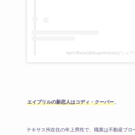
April Marie(@itsaprilmarie)が
エイプリルの新恋人はコディ・クーパー
。
テキサス州在住の年上男性で、職業は不動産ブロ