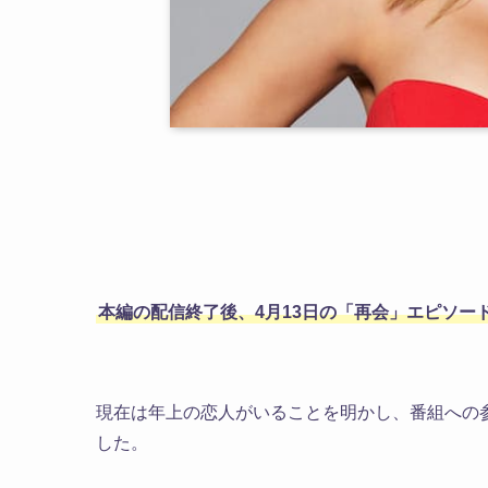
本編の配信終了後、4月13日の「再会」エピソー
現在は年上の恋人がいることを明かし、番組への
した。