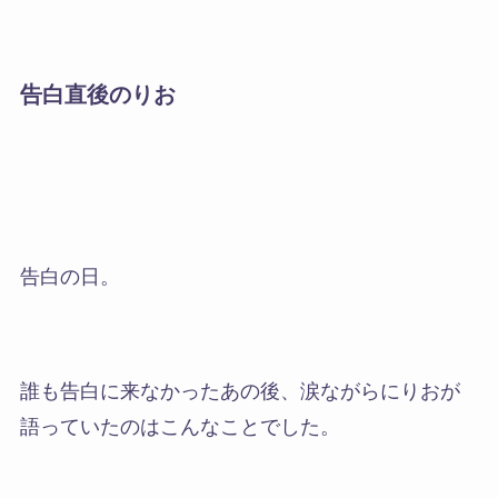
告白直後のりお
告白の日。
誰も告白に来なかったあの後、
涙ながらにりおが
語っていたのはこんなことでした
。