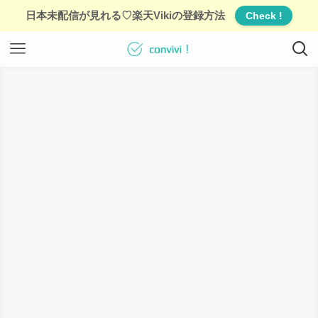
日本未配信が見れる♡楽天Vikiの登録方法
Check !