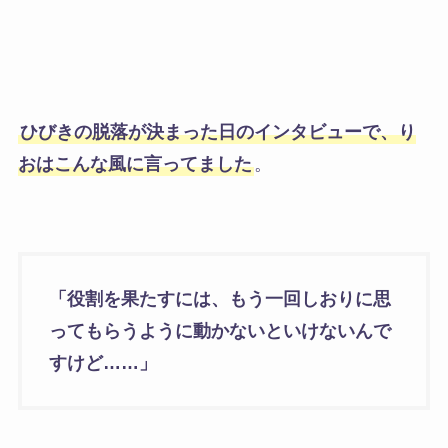
ひ
びきの脱落が決まった日のインタビューで、り
おはこんな風に言ってました
。
「役割を果たすには、もう一回しおりに思
ってもらうように動かないといけないんで
すけど……」