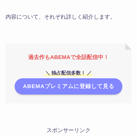
内容について、それぞれ詳しく紹介します。
過去作
もABEMAで全話
配信中！
＼ 独占配信多数！ ／
ABEMAプレミアムに登録して見る
スポンサーリンク