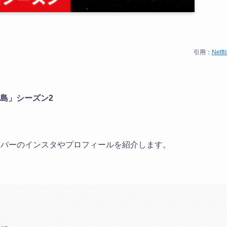
引用：
Netfli
り島」シーズン2
ンバーのインスタやプロフィールを紹介します。