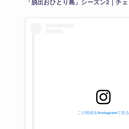
「脱出おひとり島」シーズン2｜チ
この投稿をInstagramで見