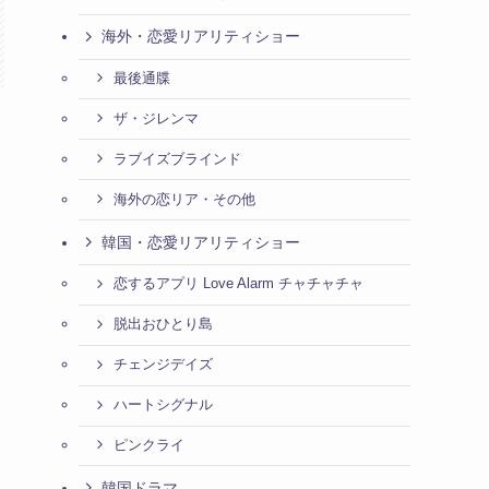
海外・恋愛リアリティショー
最後通牒
ザ・ジレンマ
ラブイズブラインド
海外の恋リア・その他
韓国・恋愛リアリティショー
恋するアプリ Love Alarm チャチャチャ
脱出おひとり島
チェンジデイズ
ハートシグナル
ピンクライ
韓国ドラマ