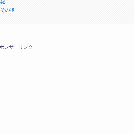
情報
のその後
ポンサーリンク