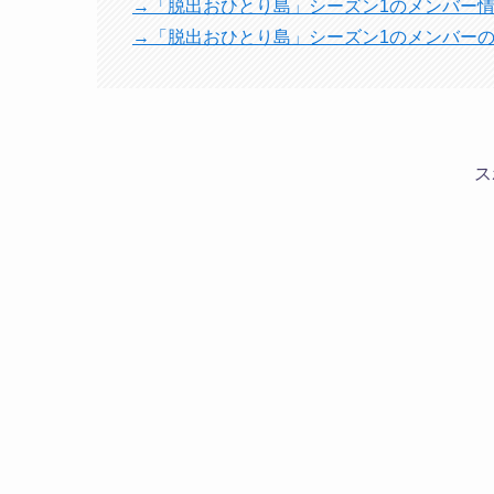
→「脱出おひとり島」シーズン1のメンバー
→「脱出おひとり島」シーズン1のメンバー
ス