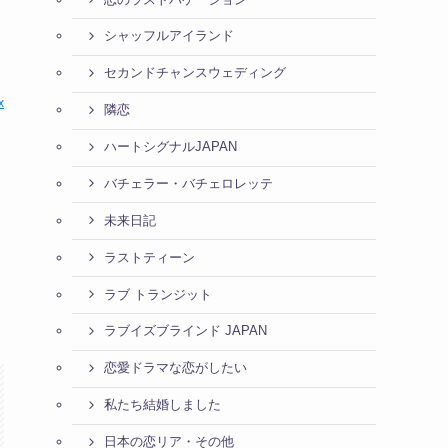
シャッフルアイランド
セカンドチャンスウェディング
x
隣恋
ハートシグナルJAPAN
バチェラー・バチェロレッテ
未来日記
ラストティーン
ラブ トランジット
ラブイズブラインド JAPAN
恋愛ドラマな恋がしたい
私たち結婚しました
日本の恋リア・その他