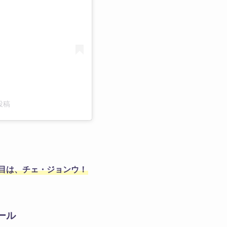
投稿
人目は、チェ・ジョンウ！
ール