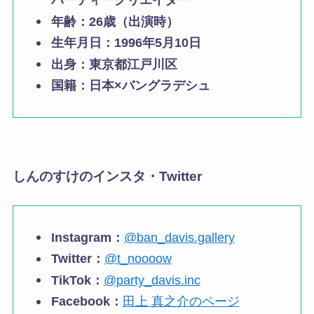
パーティークリエイター
年齢：26歳（出演時）
生年月日：1996年5月10日
出身：東京都江戸川区
国籍：日本×バングラデシュ
しんのすけのインスタ・Twitter
Instagram：
@ban_davis.gallery
Twitter：
@t_noooow
TikTok：
@party_davis.inc
Facebook：
田上 真之介のページ