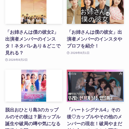
「お姉さんは僕の彼女2」
「お姉さんは僕の彼女」出
出演者メンバーのインス
演者メンバーのインスタや
タ！ネタバレあり＆どこで
プロフを紹介！
見れる？
2026年8月1日
2026年8月2日
脱出おひとり島3のカップ
「ハートシグナル4」その
ルのその後は？新カップル
後♡カップルやその他のメ
誕生や破局の噂や気になる
ンバーの現在！破局やまだ