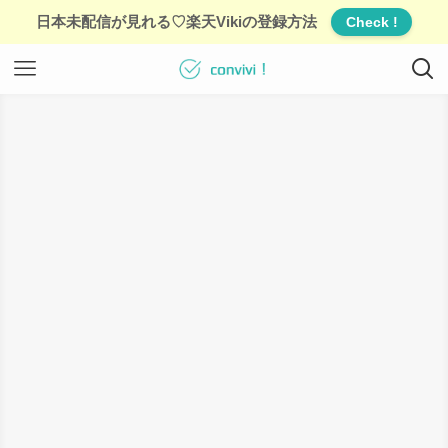
日本未配信が見れる♡楽天Vikiの登録方法
Check !