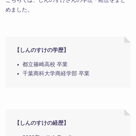
こちらでは、
しんのすけさんの学歴・経歴をまと
めました
。
【しんのすけの学歴】
都立篠崎高校 卒業
千葉商科大学商経学部 卒業
【しんのすけの経歴】