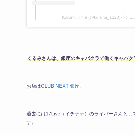
Kurumi🇯🇵🗼(@kurumi_1223)
くるみさんは、銀座のキャバクラで働くキャバク
お店は
CLUB NEXT 銀座
。
過去には17Live（イチナナ）のライバーさん
す。