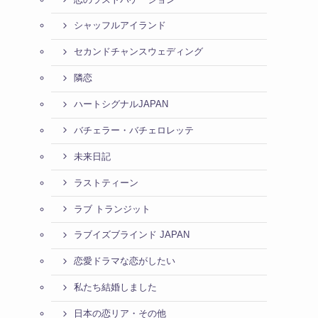
シャッフルアイランド
セカンドチャンスウェディング
隣恋
ハートシグナルJAPAN
バチェラー・バチェロレッテ
未来日記
ラストティーン
ラブ トランジット
ラブイズブラインド JAPAN
恋愛ドラマな恋がしたい
私たち結婚しました
日本の恋リア・その他