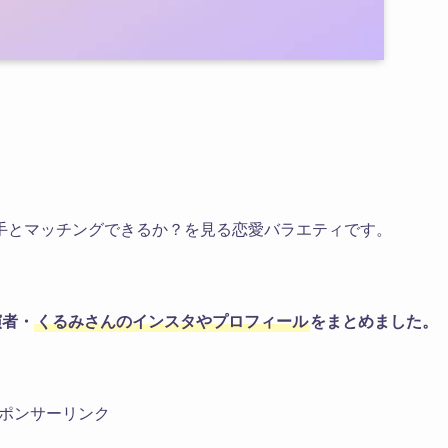
手とマッチングできるか？を見る恋愛バラエティです。
演者・
くるみさんのインスタやプロフィール
をまとめました。
ポンサーリンク