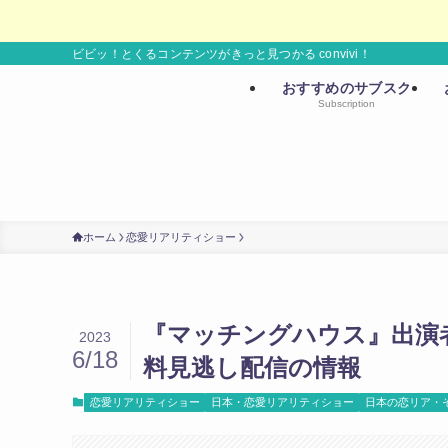
ビビッ！とくるコンテンツがきっと見つかる convivi！
おすすめのサブスク
Subscription
ホーム
恋愛リアリティショー
『マッチングハウス』出演
2023
6/18
料見逃し配信の情報
恋愛リアリティショー
日本・恋愛リアリティショー
日本の恋リア・