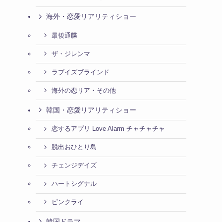
海外・恋愛リアリティショー
最後通牒
ザ・ジレンマ
ラブイズブラインド
海外の恋リア・その他
韓国・恋愛リアリティショー
恋するアプリ Love Alarm チャチャチャ
脱出おひとり島
チェンジデイズ
ハートシグナル
ピンクライ
韓国ドラマ