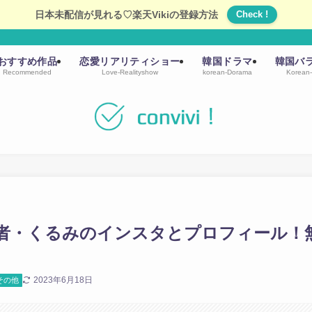
日本未配信が見れる♡楽天Vikiの登録方法
Check !
おすすめ作品
恋愛リアリティショー
韓国ドラマ
韓国バ
Recommended
Love-Realityshow
korean-Dorama
Korean-
者・くるみのインスタとプロフィール！
2023年6月18日
その他