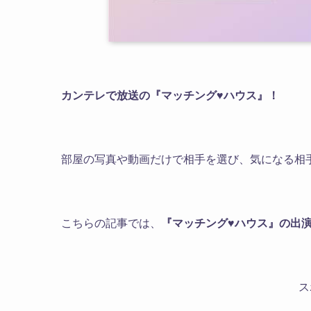
カンテレで放送の『マッチング♥ハウス』！
部屋の写真や動画だけで相手を選び、気になる相
こちらの記事では、
『マッチング♥ハウス』の出
ス