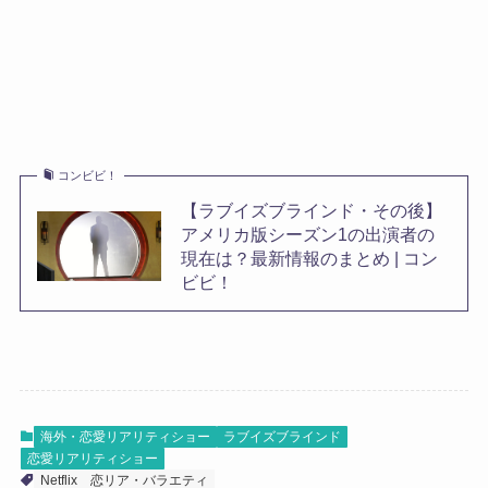
コンビビ！
【ラブイズブラインド・その後】
アメリカ版シーズン1の出演者の
現在は？最新情報のまとめ | コン
ビビ！
海外・恋愛リアリティショー
ラブイズブラインド
恋愛リアリティショー
Netflix
恋リア・バラエティ