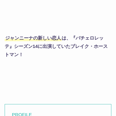
ジャンニーナの新しい恋人
は、『バチェロレッ
テ』シーズン14に出演していたブレイク・ホース
トマン！
PROFILE