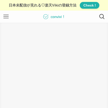
日本未配信が見れる♡楽天Vikiの登録方法
Check !