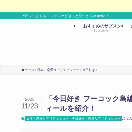
ビビッ！とくるコンテンツがきっと見つかる convivi！
おすすめのサブスク
Subscription
ホーム
日本・恋愛リアリティショー
今日好き
「今日好き フーコック島
2023
11/23
ィールを紹介！
20
日本・恋愛リアリティショー
今日好き
恋愛リアリティショー