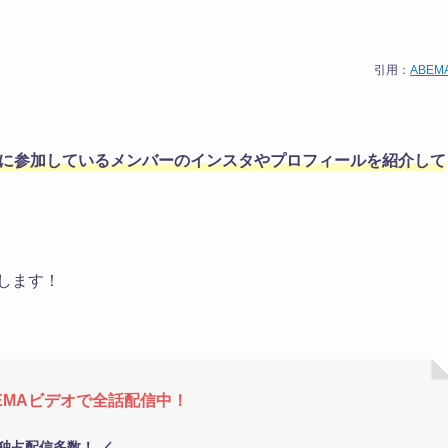
引用：
ABEM
」に参加しているメンバーのインスタやプロフィールを紹介
して
します！
EMAビデオで全話配信中！
 独占配信多数！ ／