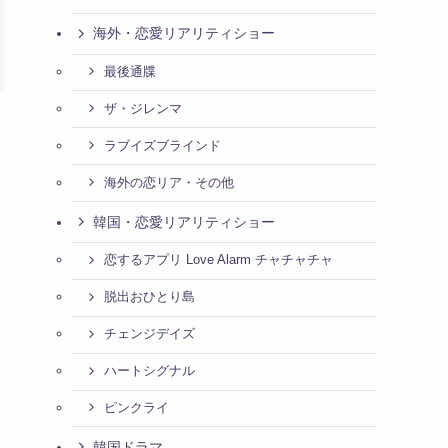
海外・恋愛リアリティショー
最後通牒
ザ・ジレンマ
ラブイズブラインド
海外の恋リア・その他
韓国・恋愛リアリティショー
恋するアプリ Love Alarm チャチャチャ
脱出おひとり島
チェンジデイズ
ハートシグナル
ピンクライ
韓国ドラマ