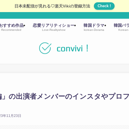
日本未配信が見れる♡楽天Vikiの登録方法
Check !
おすすめ作品
恋愛リアリティショー
韓国ドラマ
韓国バ
Recommended
Love-Realityshow
korean-Dorama
Korean-
編」の出演者メンバーのインスタやプロ
23年11月23日