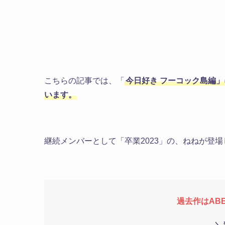
こちらの記事では、
「
今日好き フーコック島編
います。
継続メンバーとして「卒業2023」の、ねねが登場
過去作はAB
＼