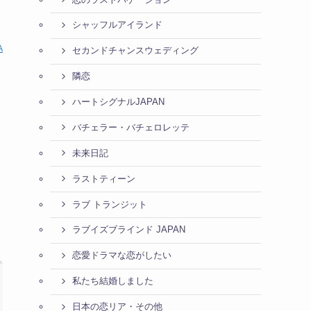
シャッフルアイランド
A
セカンドチャンスウェディング
隣恋
ハートシグナルJAPAN
バチェラー・バチェロレッテ
未来日記
ラストティーン
ラブ トランジット
ラブイズブラインド JAPAN
恋愛ドラマな恋がしたい
私たち結婚しました
日本の恋リア・その他