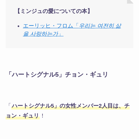
【ミンジュの愛についての本】
エーリッヒ・フロム「
우리는 여전히 삶
을 사랑하는가
」
「ハートシグナル5」
チョン・ギュリ
「
ハートシグナル5」の女性メンバー2人目は、チ
ョン・ギュリ
！