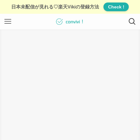
日本未配信が見れる♡楽天Vikiの登録方法
Check !