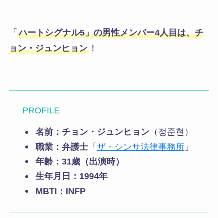
「
ハートシグナル5」の男性メンバー4人目は、チ
ョン・ジュンヒョン
！
PROFILE
名前：チョン・ジュンヒョン
（정준현）
職業：弁護士
「
ザ・シンサ法律事務所
」
年齢：
31歳（出演時）
生年月日：1994年
MBTI：INFP