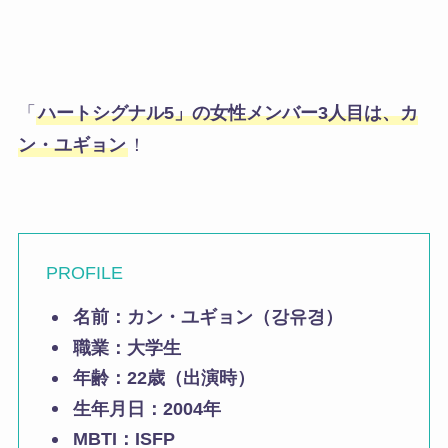
「
ハートシグナル5」の女性メンバー3人目は、カ
ン・ユギョン
！
PROFILE
名前：
カン・ユギョン（강유경）
職業：
大学生
年齢：
22歳（出演時）
生年月日：2004年
MBTI：ISFP