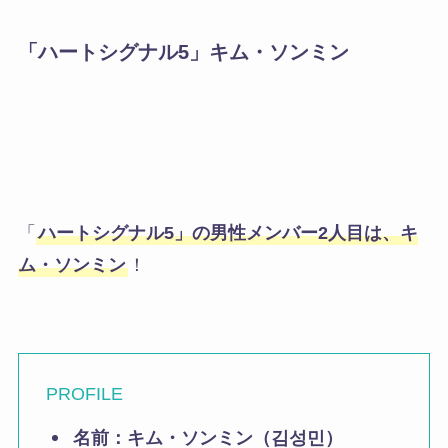
「ハートシグナル5」
キム・ソンミン
「
ハートシグナル5」の男性メンバー2人目は、キ
ム・ソンミン
！
PROFILE
名前：
キム・ソンミン（김성민）