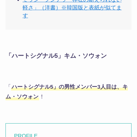
軽さ」（洋書）※韓国版と表紙が似てま
す
「ハートシグナル5」
キム・ソウォン
「
ハートシグナル5」の男性メンバー3人目は、キ
ム・ソウォン
！
PROFILE