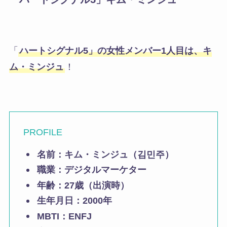
「
ハートシグナル5」の女性メンバー1人目は、キ
ム・ミンジュ
！
PROFILE
名前：
キム・ミンジュ（김민주）
職業：デジタルマーケター
年齢：
27歳（出演時）
生年月日：
2000年
MBTI：ENFJ