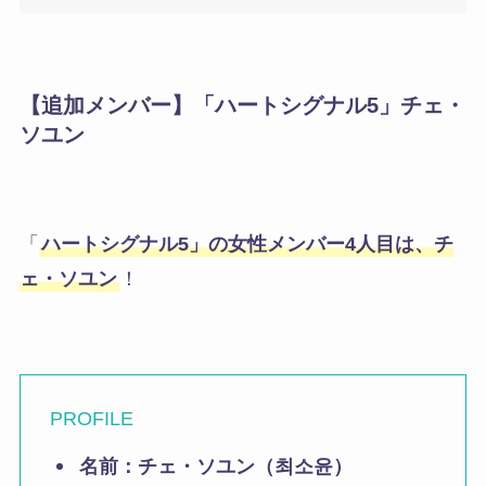
【追加メンバー】
「ハートシグナル5」
チェ・
ソユン
「
ハートシグナル5」の女性メンバー4人目は、チ
ェ・ソユン
！
PROFILE
名前：
チェ・ソユン（최소윤）