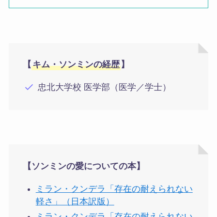
【
キム・ソンミンの経歴
】
忠北大学校 医学部（医学／学士）
【ソンミンの愛についての本】
ミラン・クンデラ「存在の耐えられない
軽さ」（日本訳版）
ミラン・クンデラ「存在の耐えられない