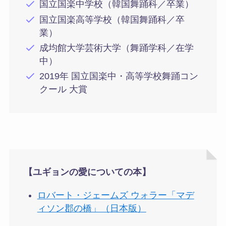
国立国楽中学校（韓国舞踊科／卒業）
国立国楽高等学校（韓国舞踊科／卒
業）
成均館大学芸術大学（舞踊学科／在学
中）
2019年 国立国楽中・高等学校舞踊コン
クール 大賞
【ユギョンの愛についての本】
ロバート・ジェームズ ウォラー「マデ
ィソン郡の橋」（日本版）