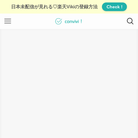
日本未配信が見れる♡楽天Vikiの登録方法
Check !