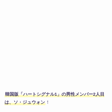
韓国版「ハートシグナル1」の男性メンバー2人目
は、ソ・ジュウォン
！