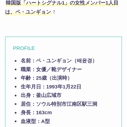
韓国版「ハートシグナル1」の女性メンバー1人目
は、ペ・ユンギョン
！
PROFILE
名前：ペ・ユンギョン（배윤경）
職業：女優／靴デザイナー
年齢：25歳（出演時）
生年月日：1993年1月22日
出身：釜山広域市
居住：ソウル特別市江南区駅三洞
身長：163cm
血液型：A型