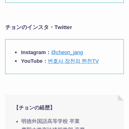
チョンのインスタ・Twitter
Instagram：
@cheon_jang
YouTube：
변호사 장천의 짠천TV
【チョンの経歴】
明徳外国語高等学校 卒業