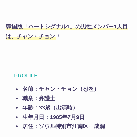
韓国版「ハートシグナル1」の男性メンバー1人目
は、チャン・チョン
！
PROFILE
名前：チャン・チョン（장천）
職業：弁護士
年齢：33歳（出演時）
生年月日：1985年7月9日
居住：ソウル特別市江南区三成洞