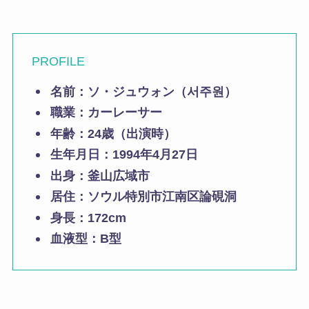
PROFILE
名前：ソ・ジュウォン（서주원）
職業：カーレーサー
年齢：24歳（出演時）
生年月日：1994年4月27日
出身：釜山広域市
居住：ソウル特別市江南区論硯洞
身長：172cm
血液型：B型