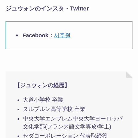
ジュウォンのインスタ・Twitter
Facebook：
서주원
【ジュウォンの経歴】
大道小学校 卒業
ヌルプルン高等学校 卒業
中央大学エンブレム中央大学ヨーロッパ
文化学部(フランス語文学専攻/学士)
セダコーポレーション 代表取締役