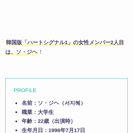
韓国版「ハートシグナル1」の女性メンバー2人目
は、ソ・ジヘ
！
PROFILE
名前：ソ・ジヘ（서지혜）
職業：大学生
年齢：22歳（出演時）
生年月日：1996年7月17日