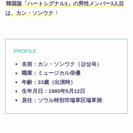
韓国版「ハートシグナル1」の男性メンバー3人目
は、カン・ソンウク
！
PROFILE
名前：カン・ソンウク（강성욱）
職業：ミュージカル俳優
年齢：33歳（出演時）
生年月日：1985年5月12日
居住：ソウル特別市瑞草区瑞草洞