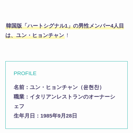
韓国版「ハートシグナル1」の男性メンバー4人目
は、ユン・ヒョンチャン
！
PROFILE
名前：ユン・ヒョンチャン（윤현찬）
職業：イタリアンレストランのオーナーシ
ェフ
生年月日：1985年9月28日