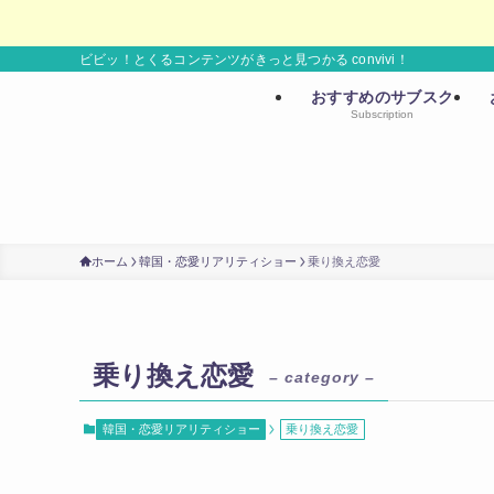
ビビッ！とくるコンテンツがきっと見つかる convivi！
おすすめのサブスク
Subscription
ホーム
韓国・恋愛リアリティショー
乗り換え恋愛
乗り換え恋愛
– category –
韓国・恋愛リアリティショー
乗り換え恋愛