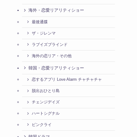
海外・恋愛リアリティショー
最後通牒
ザ・ジレンマ
ラブイズブラインド
海外の恋リア・その他
韓国・恋愛リアリティショー
恋するアプリ Love Alarm チャチャチャ
脱出おひとり島
チェンジデイズ
ハートシグナル
ピンクライ
韓国ドラマ