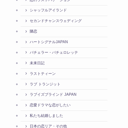
シャッフルアイランド
セカンドチャンスウェディング
隣恋
ハートシグナルJAPAN
バチェラー・バチェロレッテ
未来日記
ラストティーン
ラブ トランジット
ラブイズブラインド JAPAN
恋愛ドラマな恋がしたい
私たち結婚しました
日本の恋リア・その他