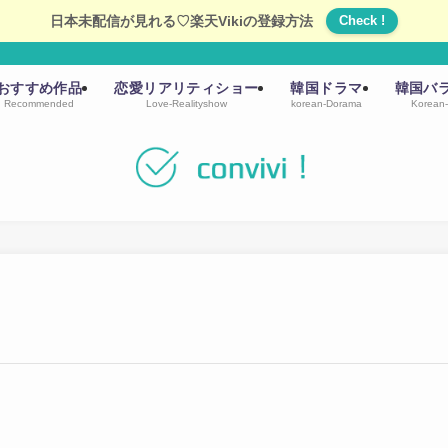
日本未配信が見れる♡楽天Vikiの登録方法
Check !
おすすめ作品
恋愛リアリティショー
韓国ドラマ
韓国バ
Recommended
Love-Realityshow
korean-Dorama
Korean-