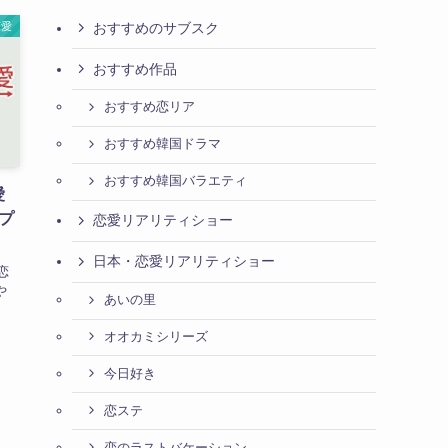
おすすめのサブスク
恋愛
おすすめ作品
おすすめ恋リア
おすすめ韓国ドラマ
おすすめ韓国バラエティ
愛
プ
恋愛リアリティショー
日本・恋愛リアリティショー
恋
や
あいの里
オオカミシリーズ
今日好き
恋ステ
恋のラストバケーション