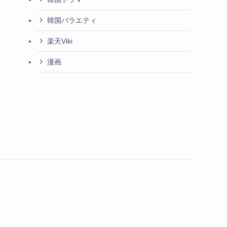
韓国バラエティ
楽天Viki
漫画