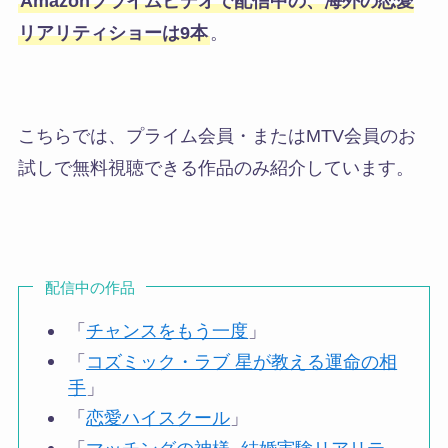
Amazonプライムビデオで配信中の、海外の恋愛
リアリティショーは9本
。
こちらでは、プライム会員・またはMTV会員のお
試しで無料視聴できる作品のみ紹介しています。
配信中の作品
「
チャンスをもう一度
」
「
コズミック・ラブ 星が教える運命の相
手
」
「
恋愛ハイスクール
」