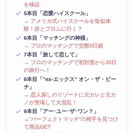
を検証
5本目「恋愛ハイスクール」
→ アメリカ式ハイスクールを疑似体
験！誰とプロムに行く？
6本目「マッチングの神様」
→ プロのマッチングで交際0日婚
7本目「旅して恋して」
→ プロのマッチングで初対面から30日
の旅行へ！
8本目「"ex-エックス" オン・ザ・ビー
チ」
→ 恋人探しのリゾートに元カレと元カ
ノが登場して大混乱！
9本目「アー･ユー･ザ･ワン？」
→“パーフェクトマッチ”の相手を見つけ
て商品GET