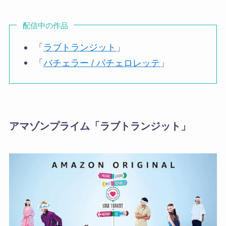
配信中の作品
「
ラブトランジット
」
「
バチェラー / バチェロレッテ
」
アマゾンプライム「ラブトランジット」