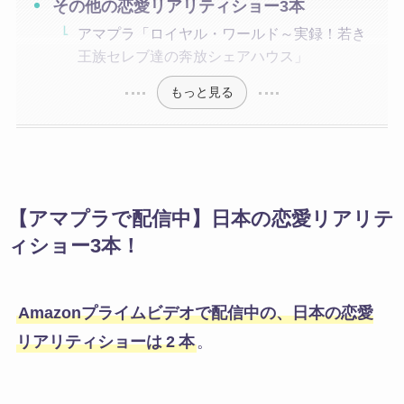
その他の恋愛リアリティショー3本
アマプラ「ロイヤル・ワールド～実録！若き
王族セレブ達の奔放シェアハウス」
もっと見る
【アマプラで配信中】日本の恋愛リアリテ
ィショー3本！
Amazonプライムビデオで配信中の、日本の恋愛
リアリティショーは
2
本
。