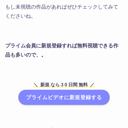
もし未視聴の作品があればぜひチェックしてみて
くださいね。
プライム会員に新規登録すれば無料視聴できる作
品も多いので、。
＼
新規
なら
3
0
日間
無料
／
プライムビデオに新規登録する