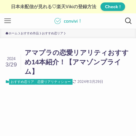
日本未配信が見れる♡楽天Vikiの登録方法
Check !
ホーム
おすすめ作品
おすすめ恋リア
アマプラの恋愛リアリティおすす
2024
め14本紹介！【アマゾンプライ
3/29
ム】
2024年3月29日
おすすめ恋リア
恋愛リアリティショー